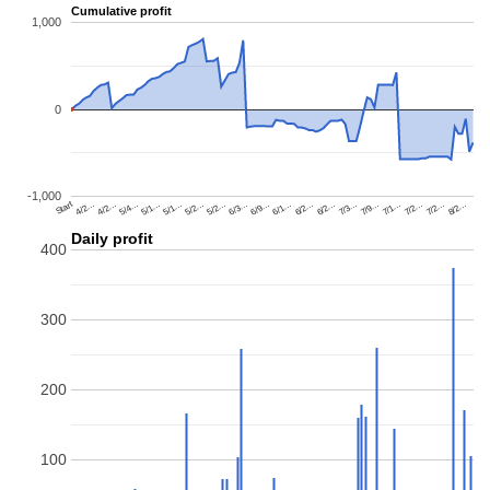
تخطى
إلى
المحتوى