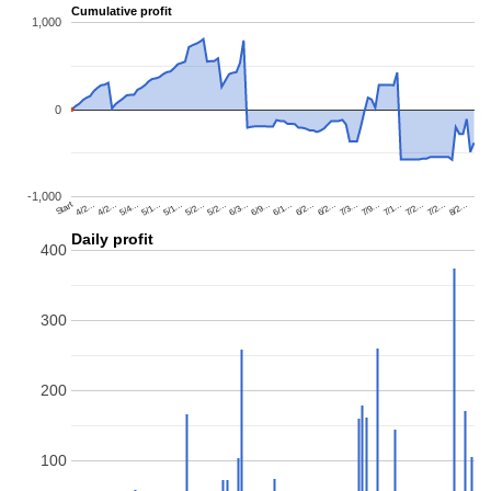
تخطى
إلى
المحتوى