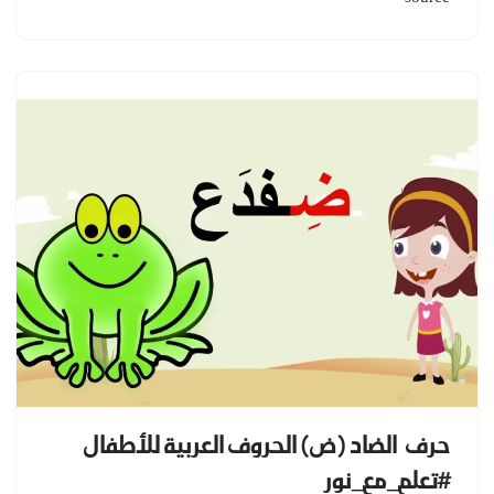
حرف الضاد (ض) الحروف العربية للأطفال
#تعلم_مع_نور