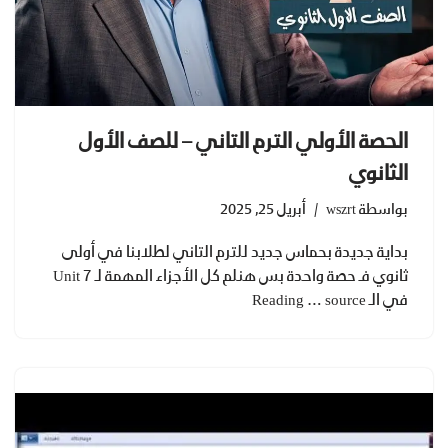
الحصة الأولي الترم التاني – للصف الأول
الثانوي
بواسطة
wszrt
أبريل 25, 2025
بداية جديدة بحماس جديد للترم التاني لطلابنا في أولى
ثانوي فـ حصة واحدة بس هنلم كل الأجزاء المهمة لـ Unit 7
في الـ Reading … source