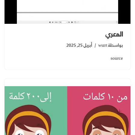
المعري
بواسطة
wszrt
أبريل 25, 2025
source