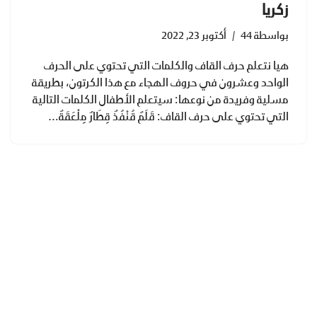
زكريا
بواسطة
44
أكتوبر 23, 2022
هيا نتعلم حرف القاف والكلمات التي تحتوي على الحرف
الواحد وعشرون في حروف الهجاء مع هذا الكرتون، بطريقة
مسلية وفريدة من نوعها: سيتعلم الأطفال الكلمات التالية
التي تحتوي على حرف القاف: قَلَمٌ قُنْفُذٌ قِطَارٌ مِلْعَقَةٌ…