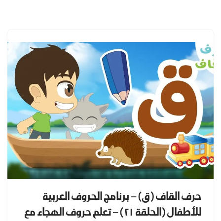
تخطى
إلى
المحتوى
حرف القاف (ق) – برنامج الحروف العربية
للأطفال (الحلقة ٢١) – تعلم حروف الهجاء مع