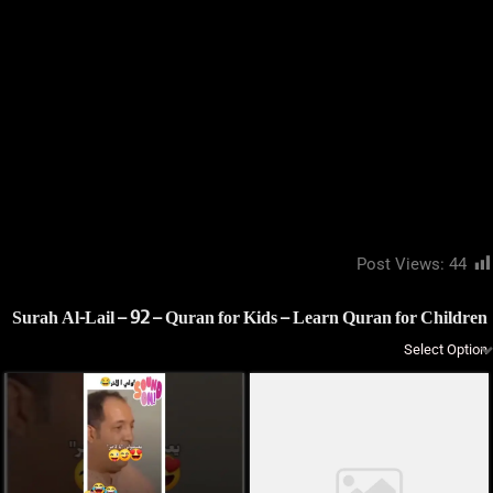
Post Views:
44
Surah Al-Lail – 92 – Quran for Kids – Learn Quran for Children