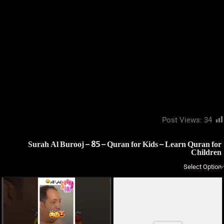
Post Views:
34
Surah Al Burooj – 85 – Quran for Kids – Learn Quran for
Children