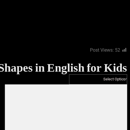
Post Views:
52
Learn Shapes in English for Kids – تعليم الأشكال للاطفال با