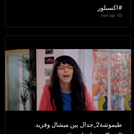
#اكسبلور
1 year ago
طيموشة2_جدال بين ميشال وفريد