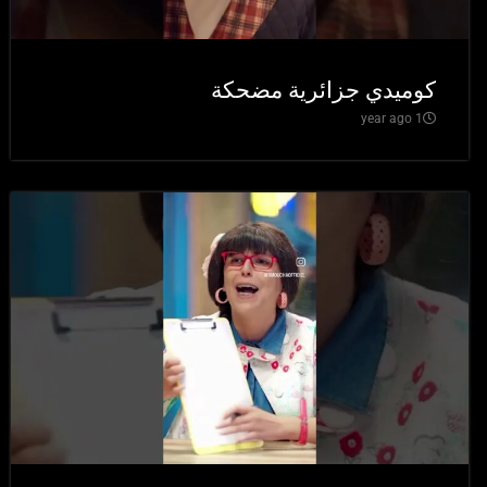
كوميدي جزائرية مضحكة
1 year ago