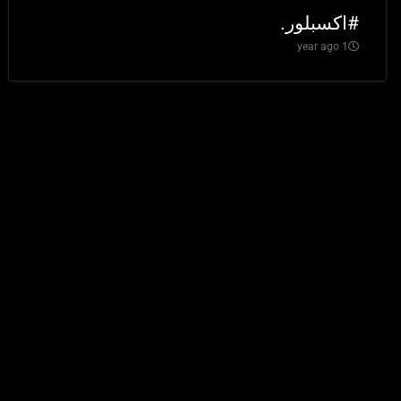
#اكسبلور.
1 year ago