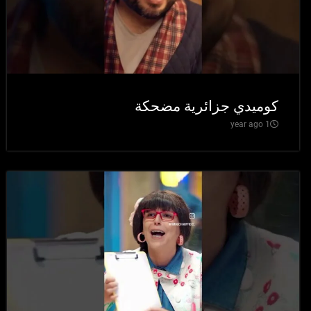
كوميدي جزائرية مضحكة
1 year ago