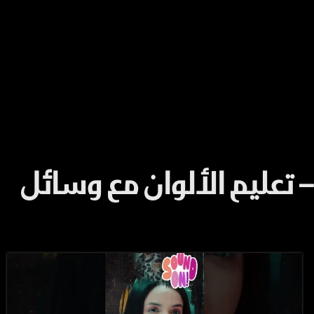
Learn Colors with Street Vehicles in Arabic for Ki – تعليم الألوان مع وسائل