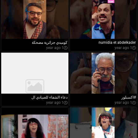
numidia et abdelkader
كوميدي جزائرية مضحكة
1 year ago
1 year ago
#اكسبلور
دعاء الشفاء للصيادي ال
1 year ago
1 year ago