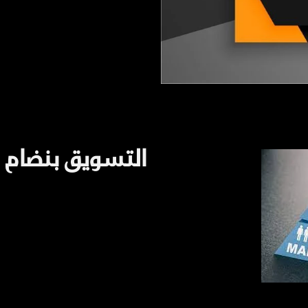
التسويق بنضام ا