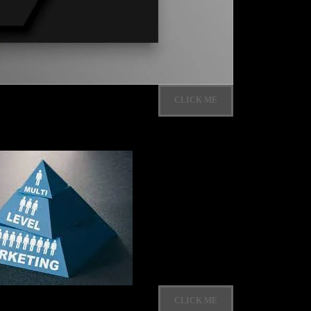
CLICK ME
CLICK ME