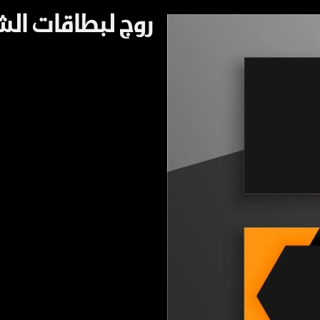
روج لبطاقات الشرا