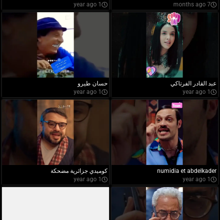
1 year ago
7 months ago
عبد القادر الفرتاكي
حسان طيرو
1 year ago
1 year ago
numidia et abdelkader
كوميدي جزائرية مضحكة
1 year ago
1 year ago