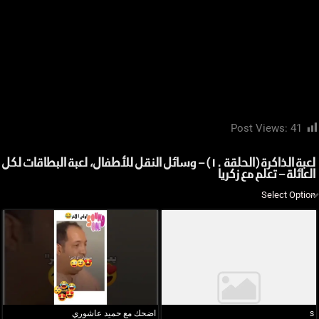
Post Views:
41
لعبة الذاكرة (الحلقة ١٠) – وسائل النقل للأطفال، لعبة البطاقات لكل
العائلة – تعلم مع زكريا
s
اضحك مع حميد عاشوري