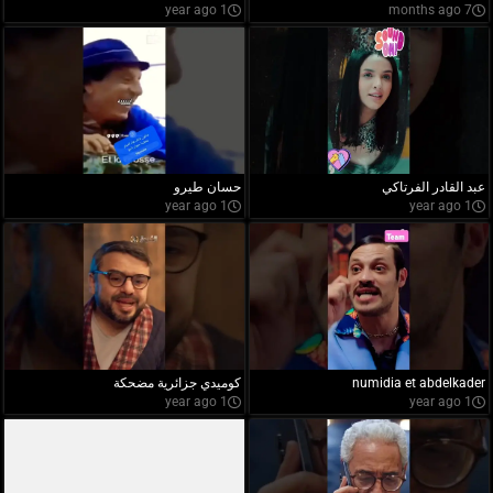
1 year ago
7 months ago
عبد القادر الفرتاكي
حسان طيرو
1 year ago
1 year ago
numidia et abdelkader
كوميدي جزائرية مضحكة
1 year ago
1 year ago