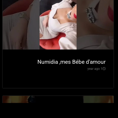
Numidia ,mes Bébe d'amour
1 year ago