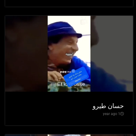
حسان طيرو
1 year ago