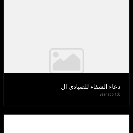
دعاء الشفاء للصيادي ال
1 year ago