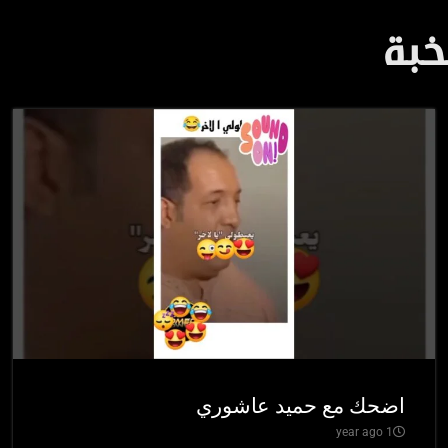
خبة
اضحك مع حميد عاشوري
1 year ago