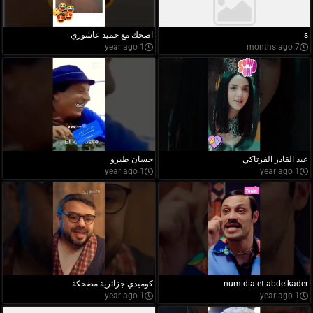
s
اضحك مع حميد عاشوري
1 year ago
7 months ago
عبد القادر الفرتاكي
حسان طيرو
1 year ago
1 year ago
numidia et abdelkader
كوميدي جزائرية مضحكة
1 year ago
1 year ago