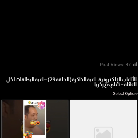
Post Views:
47
الألعاب الإلكترونية | لعبة الذاكرة (الحلقة 29) – لعبة البطاقات لكل
العائلة – تعلم مع زكريا