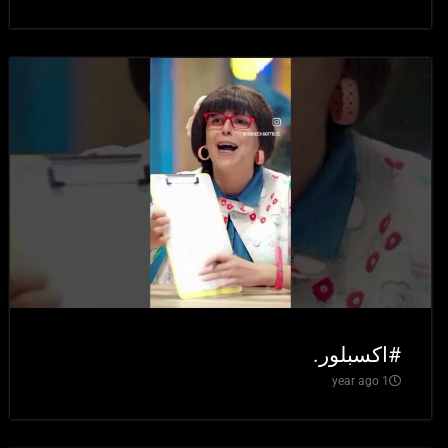
#اكسبلور.
1 year ago