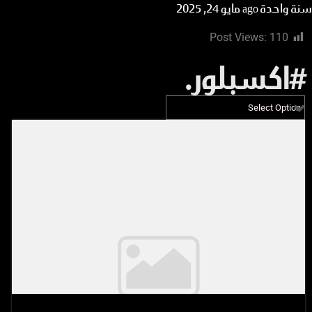
سنة واحدة ago
مايو 24, 2025
Post Views:
110
#اكسبلور.