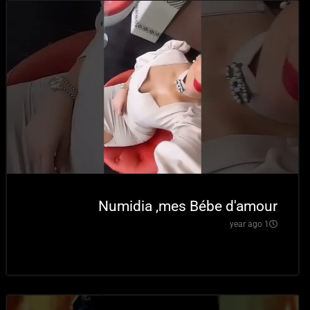
Numidia ,mes Bébe d'amour
1 year ago